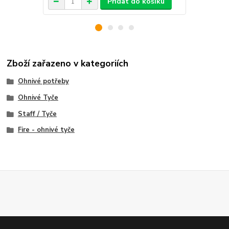
Přidat do košíku
Zboží zařazeno v kategoriích
Ohnivé potřeby
Ohnivé Tyče
Staff / Tyče
Fire - ohnivé tyče