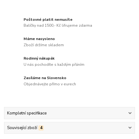
Poštovné platit nemusíte
Balíčky nad 1500,- Kč lifrujeme zdarma
Máme nasysleno
Zboží držíme skladem
Rodinný nákupák
U nás pochodíte s každým přáním
Zasíláme na Slovensko
Objednávejte přímo v eurech
Kompletní specifikace
Související zboží
4