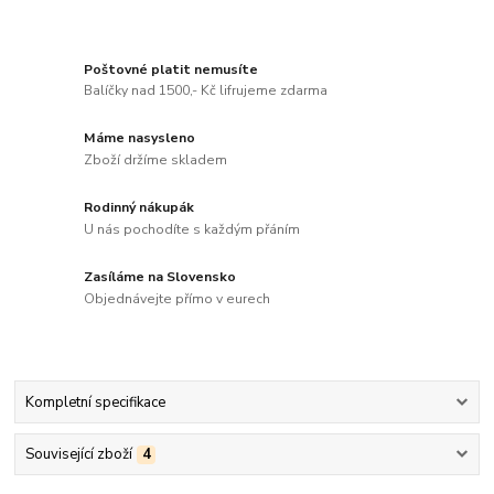
Poštovné platit nemusíte
Balíčky nad 1500,- Kč lifrujeme zdarma
Máme nasysleno
Zboží držíme skladem
Rodinný nákupák
U nás pochodíte s každým přáním
Zasíláme na Slovensko
Objednávejte přímo v eurech
Kompletní specifikace
Související zboží
4