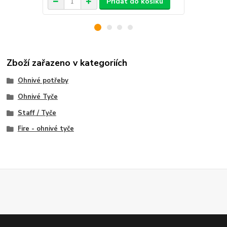
Přidat do košíku
Zboží zařazeno v kategoriích
Ohnivé potřeby
Ohnivé Tyče
Staff / Tyče
Fire - ohnivé tyče