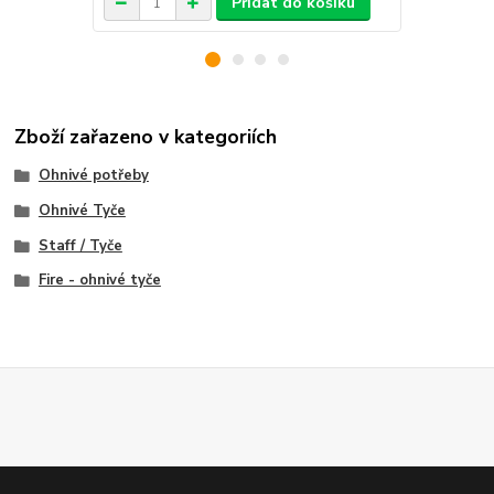
Přidat do košíku
Zboží zařazeno v kategoriích
Ohnivé potřeby
Ohnivé Tyče
Staff / Tyče
Fire - ohnivé tyče