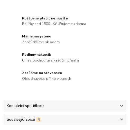
Poštovné platit nemusíte
Balíčky nad 1500,- Kč lifrujeme zdarma
Máme nasysleno
Zboží držíme skladem
Rodinný nákupák
U nás pochodíte s každým přáním
Zasíláme na Slovensko
Objednávejte přímo v eurech
Kompletní specifikace
Související zboží
4