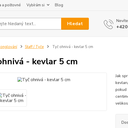
 a poštovné
Vybírám si
Blog
Nevíte
Hledat
+420
onglování
Staff / Tyče
Tyč ohnivá - kevlar 5 cm
ohnivá - kevlar 5 cm
Jak spr
kevlar
pokud 
centim
velikos
Dos