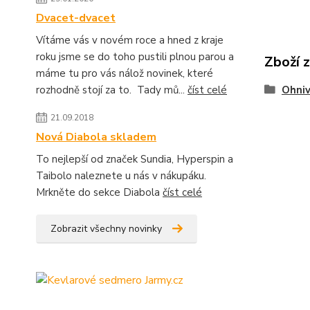
Dvacet-dvacet
Vítáme vás v novém roce a hned z kraje
roku jsme se do toho pustili plnou parou a
Zboží 
máme tu pro vás nálož novinek, které
rozhodně stojí za to. Tady mů...
číst celé
Ohniv
21.09.2018
Nová Diabola skladem
To nejlepší od značek Sundia, Hyperspin a
Taibolo naleznete u nás v nákupáku.
Mrkněte do sekce Diabola
číst celé
Zobrazit všechny novinky