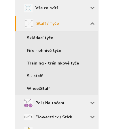
Vše co svítí
Staff / Tyče
Skládací tyče
Fire - ohnivé tyče
Training - tréninkové tyče
S - staff
WheelStaff
Poi / Na točení
Flowerstick / Stick