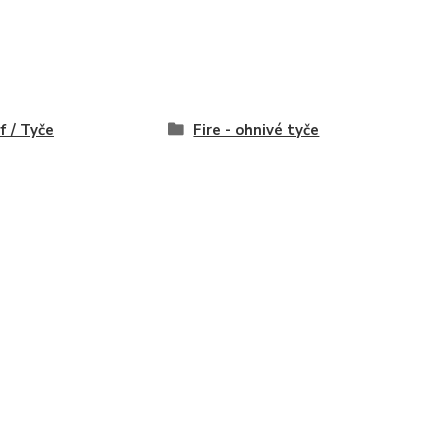
f / Tyče
Fire - ohnivé tyče