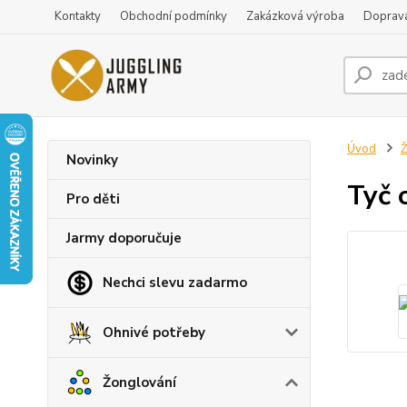
Kontakty
Obchodní podmínky
Zakázková výroba
Doprava
Úvod
Ž
Novinky
Tyč 
Pro děti
Jarmy doporučuje
Nechci slevu zadarmo
Ohnivé potřeby
Žonglování