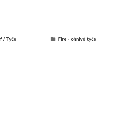
f / Tyče
Fire - ohnivé tyče