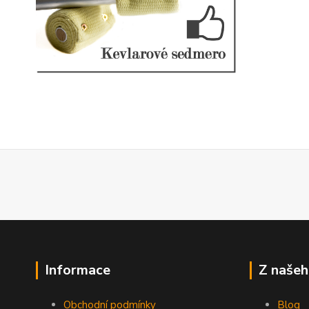
Informace
Z našeh
Obchodní podmínky
Blog