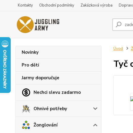
Kontakty
Obchodní podmínky
Zakázková výroba
Doprava
Úvod
Ž
Novinky
Tyč 
Pro děti
Jarmy doporučuje
Nechci slevu zadarmo
Ohnivé potřeby
Žonglování