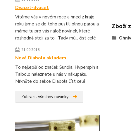
Dvacet-dvacet
Vítáme vás v novém roce a hned z kraje
roku jsme se do toho pustili plnou parou a
Zboží 
máme tu pro vás nálož novinek, které
rozhodně stojí za to. Tady mů...
číst celé
Ohniv
21.09.2018
Nová Diabola skladem
To nejlepší od značek Sundia, Hyperspin a
Taibolo naleznete u nás v nákupáku.
Mrkněte do sekce Diabola
číst celé
Zobrazit všechny novinky