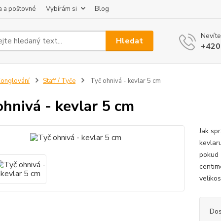
 a poštovné
Vybírám si
Blog
Nevíte
Hledat
+420
onglování
Staff / Tyče
Tyč ohnivá - kevlar 5 cm
ohnivá - kevlar 5 cm
Jak spr
kevlar
pokud 
centim
velikos
Dos