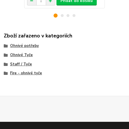
Přidat do košíku
Zboží zařazeno v kategoriích
Ohnivé potřeby
Ohnivé Tyče
Staff / Tyče
Fire - ohnivé tyče