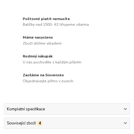
Poštovné platit nemusíte
Balíčky nad 1500,- Kč lifrujeme zdarma
Máme nasysleno
Zboží držíme skladem
Rodinný nákupák
U nás pochodíte s každým přáním
Zasíláme na Slovensko
Objednávejte přímo v eurech
Kompletní specifikace
Související zboží
4