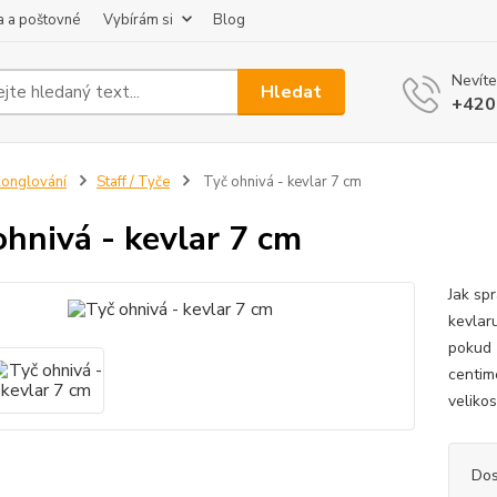
 a poštovné
Vybírám si
Blog
Nevíte
Hledat
+420
onglování
Staff / Tyče
Tyč ohnivá - kevlar 7 cm
ohnivá - kevlar 7 cm
Jak spr
kevlar
pokud 
centim
velikos
Dos