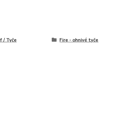
f / Tyče
Fire - ohnivé tyče