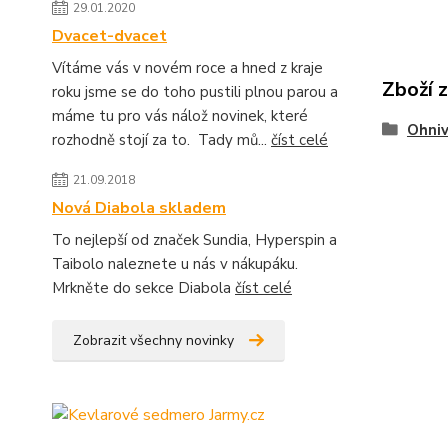
29.01.2020
Dvacet-dvacet
Vítáme vás v novém roce a hned z kraje
Zboží 
roku jsme se do toho pustili plnou parou a
máme tu pro vás nálož novinek, které
Ohniv
rozhodně stojí za to. Tady mů...
číst celé
21.09.2018
Nová Diabola skladem
To nejlepší od značek Sundia, Hyperspin a
Taibolo naleznete u nás v nákupáku.
Mrkněte do sekce Diabola
číst celé
Zobrazit všechny novinky