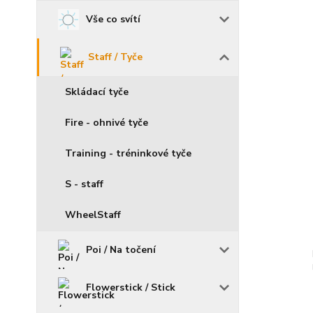
Vše co svítí
Staff / Tyče
Skládací tyče
Fire - ohnivé tyče
Training - tréninkové tyče
S - staff
WheelStaff
Poi / Na točení
Flowerstick / Stick