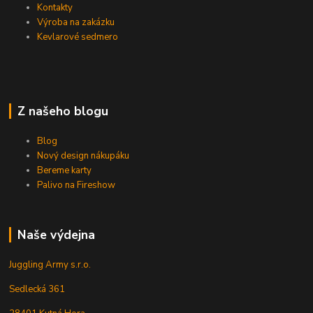
Kontakty
Výroba na zakázku
Kevlarové sedmero
Z našeho blogu
Blog
Nový design nákupáku
Bereme karty
Palivo na Fireshow
Naše výdejna
Juggling Army s.r.o.
Sedlecká 361