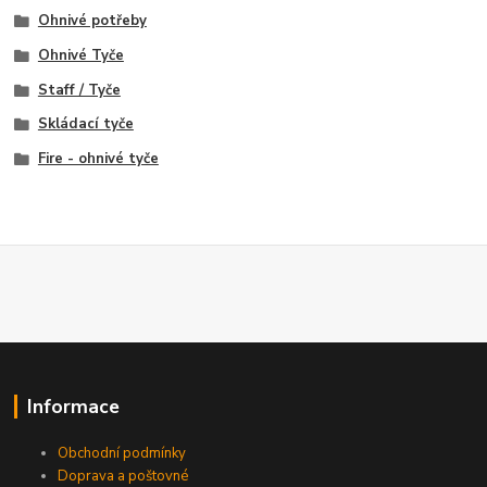
Ohnivé potřeby
Ohnivé Tyče
Staff / Tyče
Skládací tyče
Fire - ohnivé tyče
Informace
Obchodní podmínky
Doprava a poštovné