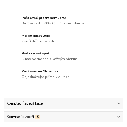
Poštovné platit nemusíte
Balíčky nad 1500,- Kč lifrujeme zdarma
Máme nasysleno
Zboží držíme skladem
Rodinný nákupák
U nás pochodíte s každým přáním
Zasíláme na Slovensko
Objednávejte přímo v eurech
Kompletní specifikace
Související zboží
3