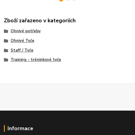
Zboží zařazeno v kategoriích
Ohnivé potřeby
Ohnivé Tyče
Staff / Tyče
Training - tréninkové tyče
Informace