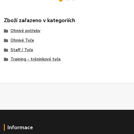
Zboží zařazeno v kategoriích
Ohnivé potřeby
Ohnivé Tyče
Staff / Tyče
Training - tréninkové tyče
Informace