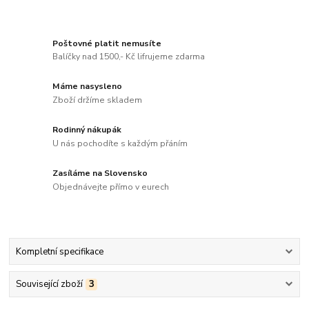
Poštovné platit nemusíte
Balíčky nad 1500,- Kč lifrujeme zdarma
Máme nasysleno
Zboží držíme skladem
Rodinný nákupák
U nás pochodíte s každým přáním
Zasíláme na Slovensko
Objednávejte přímo v eurech
Kompletní specifikace
Související zboží
3