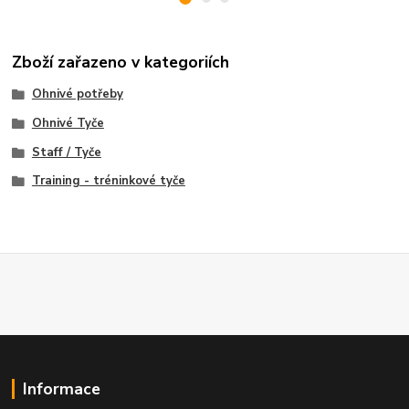
Zboží zařazeno v kategoriích
Ohnivé potřeby
Ohnivé Tyče
Staff / Tyče
Training - tréninkové tyče
Informace