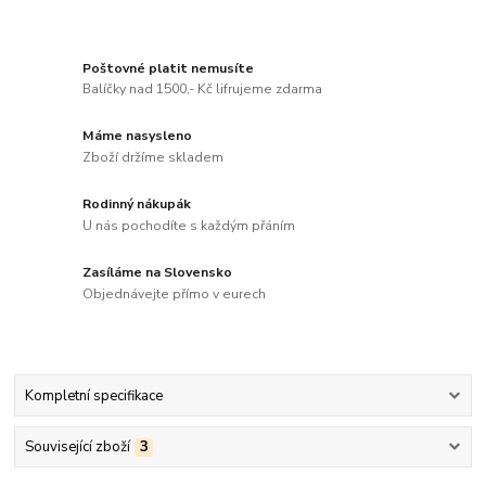
Poštovné platit nemusíte
Balíčky nad 1500,- Kč lifrujeme zdarma
Máme nasysleno
Zboží držíme skladem
Rodinný nákupák
U nás pochodíte s každým přáním
Zasíláme na Slovensko
Objednávejte přímo v eurech
Kompletní specifikace
Související zboží
3