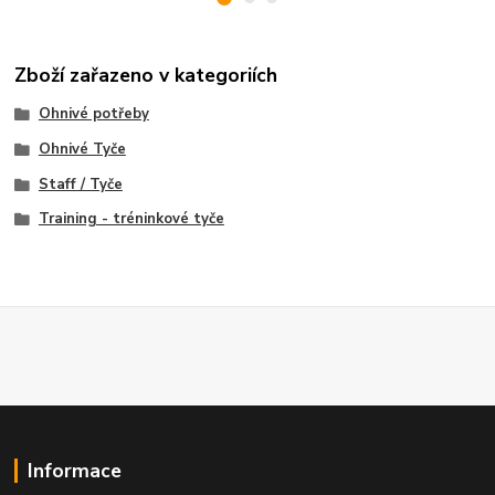
Zboží zařazeno v kategoriích
Ohnivé potřeby
Ohnivé Tyče
Staff / Tyče
Training - tréninkové tyče
Informace