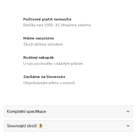
Poštovné platit nemusíte
Balíčky nad 1500,- Kč lifrujeme zdarma
Máme nasysleno
Zboží držíme skladem
Rodinný nákupák
U nás pochodíte s každým přáním
Zasíláme na Slovensko
Objednávejte přímo v eurech
Kompletní specifikace
Související zboží
3