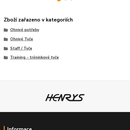
Zboží zařazeno v kategoriích
Ohnivé potřeby
Ohnivé Tyče
Staff / Tyče
Training - tréninkové tyče
Informace