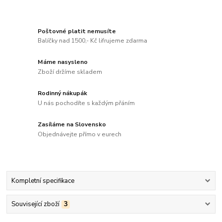
Poštovné platit nemusíte
Balíčky nad 1500,- Kč lifrujeme zdarma
Máme nasysleno
Zboží držíme skladem
Rodinný nákupák
U nás pochodíte s každým přáním
Zasíláme na Slovensko
Objednávejte přímo v eurech
Kompletní specifikace
Související zboží
3