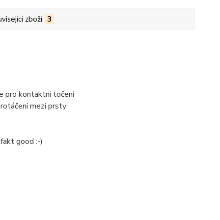
visející zboží
3
e pro kontaktní točení
protáčení mezi prsty
fakt good :-)