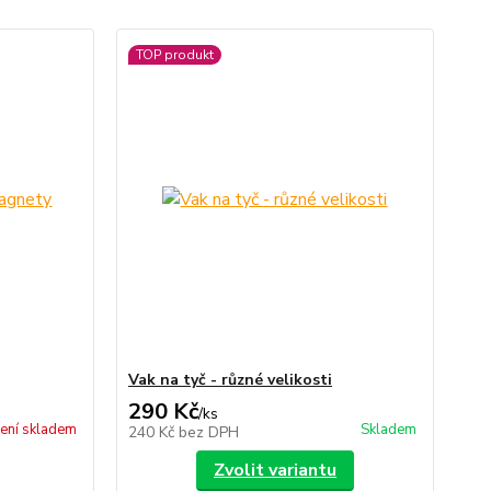
TOP produkt
Vak na tyč - různé velikosti
290 Kč
/
ks
ení skladem
Skladem
240 Kč
bez DPH
Zvolit variantu