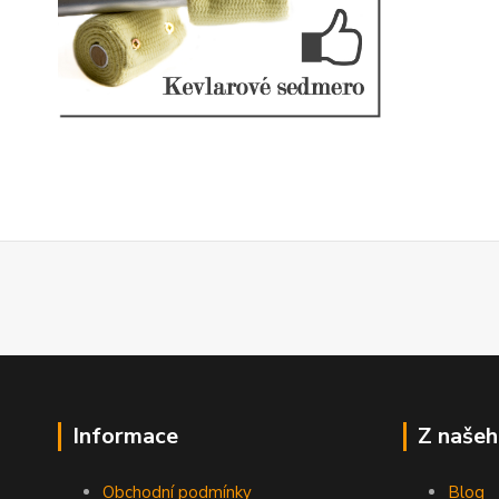
Informace
Z našeh
Obchodní podmínky
Blog