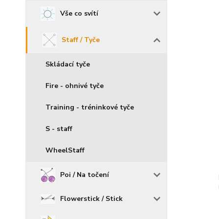
Vše co svítí
Staff / Tyče
Skládací tyče
Fire - ohnivé tyče
Training - tréninkové tyče
S - staff
WheelStaff
Poi / Na točení
Flowerstick / Stick