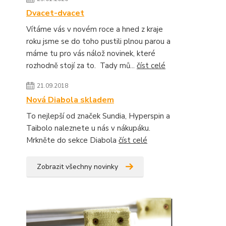
Dvacet-dvacet
Vítáme vás v novém roce a hned z kraje
roku jsme se do toho pustili plnou parou a
máme tu pro vás nálož novinek, které
rozhodně stojí za to. Tady mů...
číst celé
21.09.2018
Nová Diabola skladem
To nejlepší od značek Sundia, Hyperspin a
Taibolo naleznete u nás v nákupáku.
Mrkněte do sekce Diabola
číst celé
Zobrazit všechny novinky