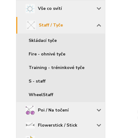
Vše co svítí
Staff / Tyče
Skládací tyče
Fire - ohnivé tyče
Training - tréninkové tyče
S - staff
WheelStaff
Poi / Na točení
Flowerstick / Stick