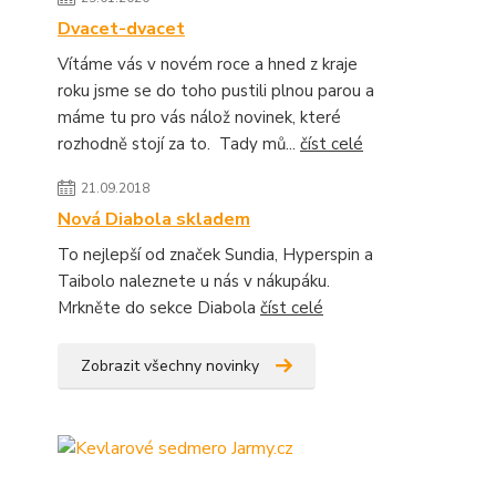
Dvacet-dvacet
Vítáme vás v novém roce a hned z kraje
roku jsme se do toho pustili plnou parou a
máme tu pro vás nálož novinek, které
rozhodně stojí za to. Tady mů...
číst celé
21.09.2018
Nová Diabola skladem
To nejlepší od značek Sundia, Hyperspin a
Taibolo naleznete u nás v nákupáku.
Mrkněte do sekce Diabola
číst celé
Zobrazit všechny novinky