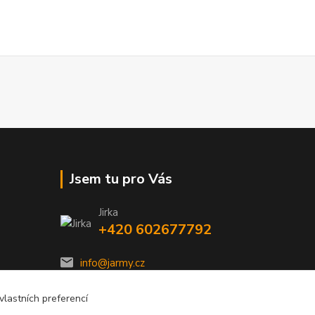
Jsem tu pro Vás
Jirka
+420 602677792
info@jarmy.cz
lastních preferencí