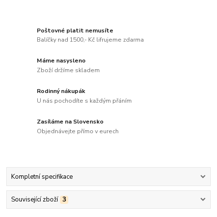
Poštovné platit nemusíte
Balíčky nad 1500,- Kč lifrujeme zdarma
Máme nasysleno
Zboží držíme skladem
Rodinný nákupák
U nás pochodíte s každým přáním
Zasíláme na Slovensko
Objednávejte přímo v eurech
Kompletní specifikace
Související zboží
3