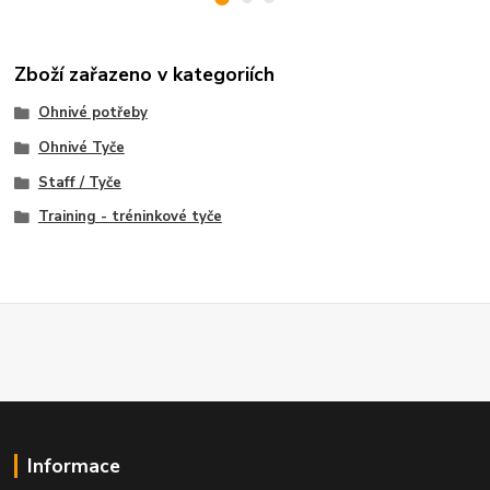
Zboží zařazeno v kategoriích
Ohnivé potřeby
Ohnivé Tyče
Staff / Tyče
Training - tréninkové tyče
Informace