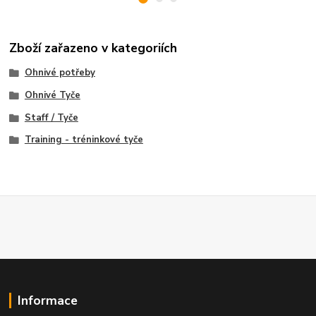
Zboží zařazeno v kategoriích
Ohnivé potřeby
Ohnivé Tyče
Staff / Tyče
Training - tréninkové tyče
Informace