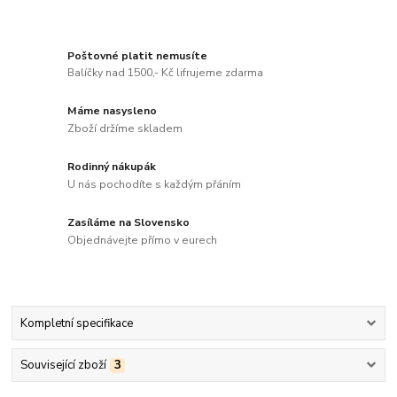
Poštovné platit nemusíte
Balíčky nad 1500,- Kč lifrujeme zdarma
Máme nasysleno
Zboží držíme skladem
Rodinný nákupák
U nás pochodíte s každým přáním
Zasíláme na Slovensko
Objednávejte přímo v eurech
Kompletní specifikace
Související zboží
3