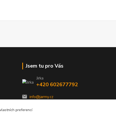
Jsem tu pro Vás
Jirka
+420 602677792
info@jarmy.cz
lastních preferencí