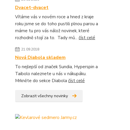
Dvacet-dvacet
Vítáme vás v novém roce a hned z kraje
roku jsme se do toho pustili plnou parou a
máme tu pro vás nálož novinek, které
rozhodně stojí za to. Tady mů...
číst celé
21.09.2018
Nová Diabola skladem
To nejlepší od značek Sundia, Hyperspin a
Taibolo naleznete u nás v nákupáku.
Mrkněte do sekce Diabola
číst celé
Zobrazit všechny novinky