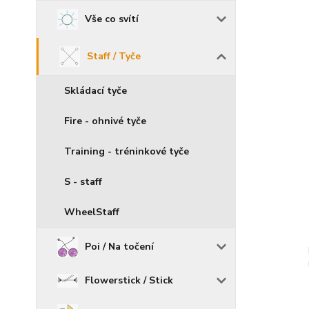
Vše co svítí
Staff / Tyče
Skládací tyče
Fire - ohnivé tyče
Training - tréninkové tyče
S - staff
WheelStaff
Poi / Na točení
Flowerstick / Stick