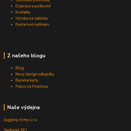
Obchodní podmínky
Doprava a poštovné
Kontakty
Výroba na zakázku
Kevlarové sedmero
Z našeho blogu
Blog
Nový design nákupáku
Bereme karty
Palivo na Fireshow
Naše výdejna
Juggling Army s.r.o.
Sedlecká 361