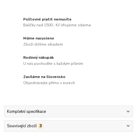
Poštovné platit nemusíte
Balíčky nad 1500,- Kč lifrujeme zdarma
Máme nasysleno
Zboží držíme skladem
Rodinný nákupák
U nás pochodíte s každým přáním
Zasíláme na Slovensko
Objednávejte přímo v eurech
Kompletní specifikace
Související zboží
3