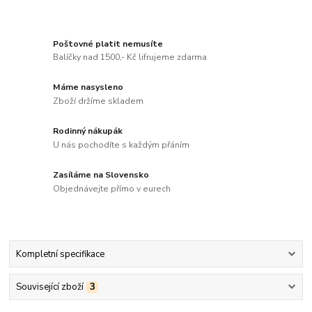
Poštovné platit nemusíte
Balíčky nad 1500,- Kč lifrujeme zdarma
Máme nasysleno
Zboží držíme skladem
Rodinný nákupák
U nás pochodíte s každým přáním
Zasíláme na Slovensko
Objednávejte přímo v eurech
Kompletní specifikace
Související zboží
3