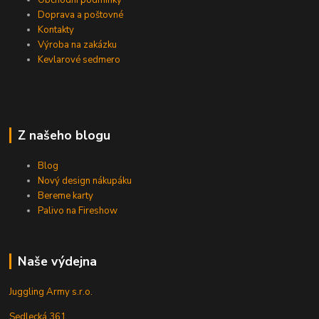
Obchodní podmínky
Doprava a poštovné
Kontakty
Výroba na zakázku
Kevlarové sedmero
Z našeho blogu
Blog
Nový design nákupáku
Bereme karty
Palivo na Fireshow
Naše výdejna
Juggling Army s.r.o.
Sedlecká 361