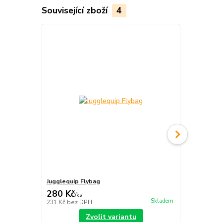
Související zboží
4
Jugglequip Flybag
Jugglequip 
280 Kč
329 Kč
/
ks
/
ks
Skladem
231 Kč
bez DPH
272 Kč
bez 
Zvolit variantu