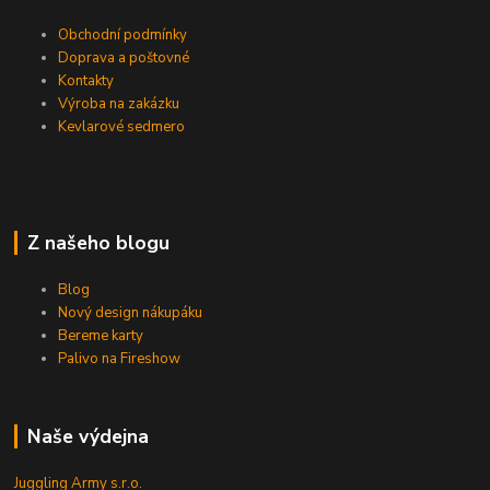
Obchodní podmínky
Doprava a poštovné
Kontakty
Výroba na zakázku
Kevlarové sedmero
Z našeho blogu
Blog
Nový design nákupáku
Bereme karty
Palivo na Fireshow
Naše výdejna
Juggling Army s.r.o.