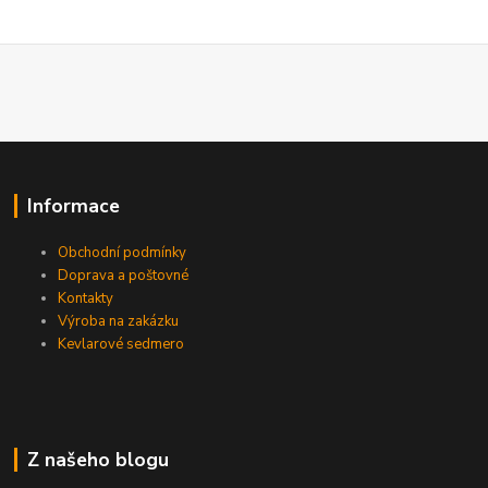
Informace
Obchodní podmínky
Doprava a poštovné
Kontakty
Výroba na zakázku
Kevlarové sedmero
Z našeho blogu