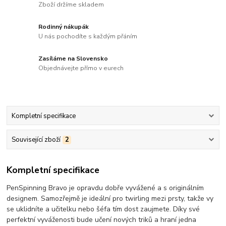
Zboží držíme skladem
Rodinný nákupák
U nás pochodíte s každým přáním
Zasíláme na Slovensko
Objednávejte přímo v eurech
Kompletní specifikace
Související zboží
2
Kompletní specifikace
PenSpinning Bravo je opravdu dobře vyvážené a s originálním
designem. Samozřejmě je ideální pro twirling mezi prsty, takže vy
se uklidníte a učitelku nebo šéfa tím dost zaujmete. Díky své
perfektní vyváženosti bude učení nových triků a hraní jedna