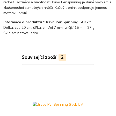
radost. Rozměry a hmotnost Bravo Penspinning je dané vývojem a
zkušenostmi samotných hráčů. Každý trénink podporuje jemnou
motoriku prstů.
Informace o produktu "Bravo PenSpinning Stick":
Délka: cca 20 cm, šířka: vnitřní 7 mm, vnější 15 mm, 27 g
Sklolaminátové jádro
Související zboží
2
Novinka