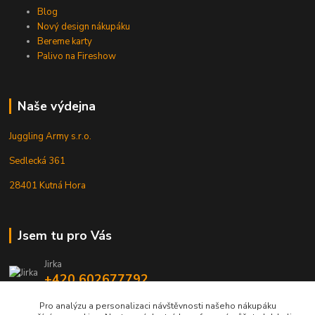
Blog
Nový design nákupáku
Bereme karty
Palivo na Fireshow
Naše výdejna
Juggling Army s.r.o.
Sedlecká 361
28401 Kutná Hora
Jsem tu pro Vás
Jirka
+420 602677792
Pro analýzu a personalizaci návštěvnosti našeho nákupáku
info@jarmy.cz