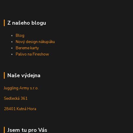
Z našeho blogu
Blog
Nový design nákupáku
Bereme karty
Palivo na Fireshow
Naše výdejna
Juggling Army s.r.o.
Sedlecká 361
28401 Kutná Hora
Jsem tu pro Vás