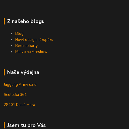
Z našeho blogu
Blog
Nový design nákupáku
Bereme karty
Palivo na Fireshow
Naše výdejna
Juggling Army s.r.o.
Sedlecká 361
28401 Kutná Hora
Jsem tu pro Vás