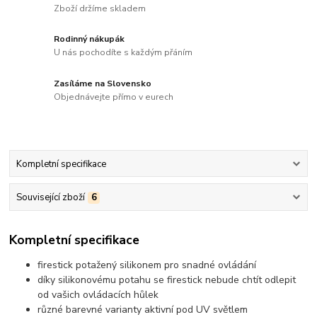
Zboží držíme skladem
Rodinný nákupák
U nás pochodíte s každým přáním
Zasíláme na Slovensko
Objednávejte přímo v eurech
Kompletní specifikace
Související zboží
6
Kompletní specifikace
firestick potažený silikonem pro snadné ovládání
díky silikonovému potahu se firestick nebude chtít odlepit
od vašich ovládacích hůlek
různé barevné varianty aktivní pod UV světlem