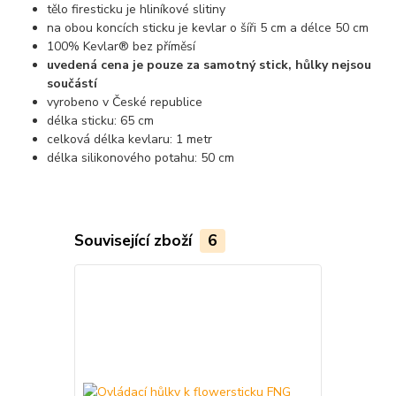
tělo firesticku je hliníkové slitiny
na obou koncích sticku je kevlar o šíři 5 cm a délce 50 cm
100% Kevlar® bez příměsí
uvedená cena je pouze za samotný stick, hůlky nejsou
součástí
vyrobeno v České republice
délka sticku: 65 cm
celková délka kevlaru: 1 metr
délka silikonového potahu: 50 cm
Související zboží
6