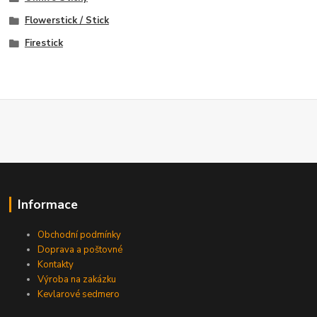
Flowerstick / Stick
Firestick
Informace
Obchodní podmínky
Doprava a poštovné
Kontakty
Výroba na zakázku
Kevlarové sedmero