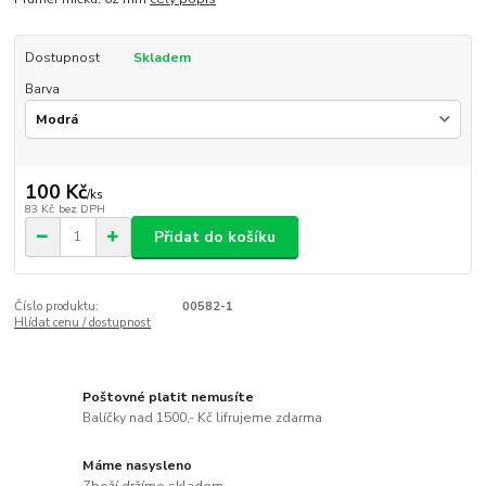
Dostupnost
Skladem
Barva
100 Kč
/
ks
83 Kč
bez DPH
Přidat do košíku
Číslo produktu:
00582-1
Hlídat cenu / dostupnost
Poštovné platit nemusíte
Balíčky nad 1500,- Kč lifrujeme zdarma
Máme nasysleno