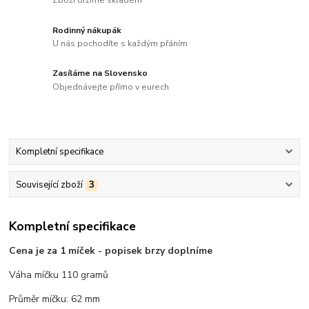
Zboží držíme skladem
Rodinný nákupák
U nás pochodíte s každým přáním
Zasíláme na Slovensko
Objednávejte přímo v eurech
Kompletní specifikace
Související zboží
3
Kompletní specifikace
Cena je za 1 míček - popisek brzy doplníme
Váha míčku 110 gramů
Průměr míčku: 62 mm