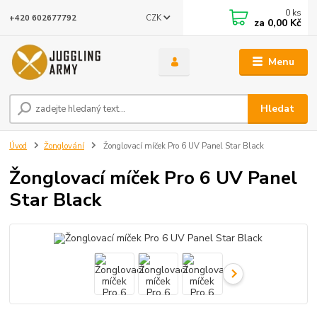
0
ks
CZK
+420 602677792
za
0,00 Kč
Menu
Hledat
Úvod
Žonglování
Žonglovací míček Pro 6 UV Panel Star Black
Žonglovací míček Pro 6 UV Panel
Star Black