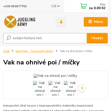
0
ks
CZK
+420 602677792
za
0,00 Kč
Menu
Hledat
Úvod
SakyPaky - transportní obaly
Vak na ohnivé poi / míčky
Vak na ohnivé poi / míčky
transportní obal na poi z nepropustného materiálu inspirovaný
takzvanými lodními vaky vhodné na ohnivé míčky nebo poi - pouze pro