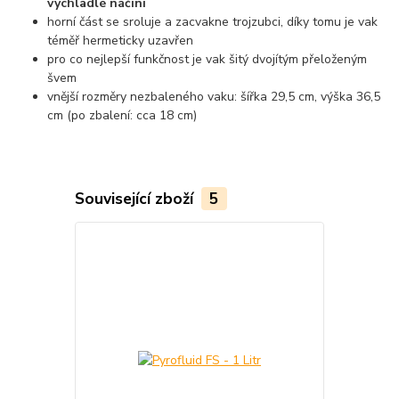
vychladlé náčiní
horní část se sroluje a zacvakne trojzubci, díky tomu je vak
téměř hermeticky uzavřen
pro co nejlepší funkčnost je vak šitý dvojítým přeloženým
švem
vnější rozměry nezbaleného vaku: šířka 29,5 cm, výška 36,5
cm (po zbalení: cca 18 cm)
Související zboží
5