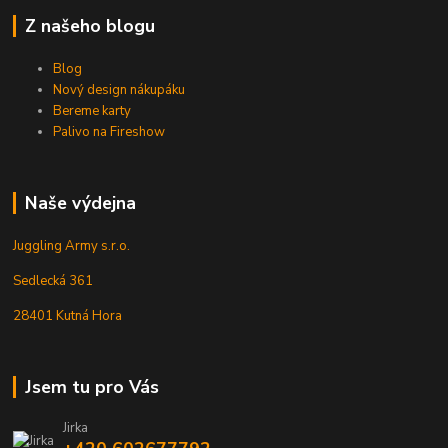
Z našeho blogu
Blog
Nový design nákupáku
Bereme karty
Palivo na Fireshow
Naše výdejna
Juggling Army s.r.o.
Sedlecká 361
28401 Kutná Hora
Jsem tu pro Vás
Jirka