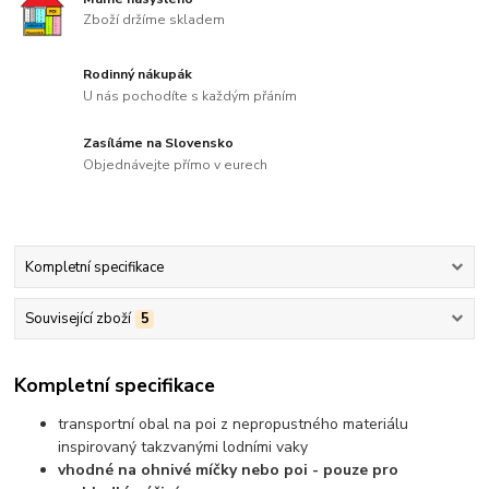
Zboží držíme skladem
Rodinný nákupák
U nás pochodíte s každým přáním
Zasíláme na Slovensko
Objednávejte přímo v eurech
Kompletní specifikace
Související zboží
5
Kompletní specifikace
transportní obal na poi z nepropustného materiálu
inspirovaný takzvanými lodními vaky
vhodné na ohnivé míčky nebo poi - pouze pro