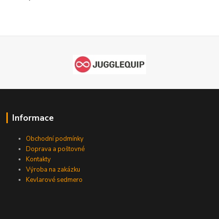
Informace
Obchodní podmínky
Doprava a poštovné
Kontakty
Výroba na zakázku
Kevlarové sedmero