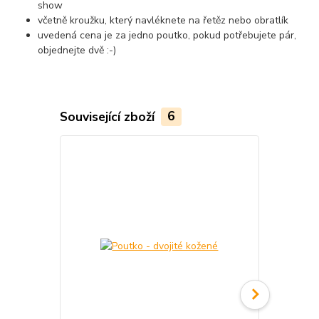
show
včetně kroužku, který navléknete na řetěz nebo obratlík
uvedená cena je za jedno poutko, pokud potřebujete pár,
objednejte dvě :-)
Související zboží
6