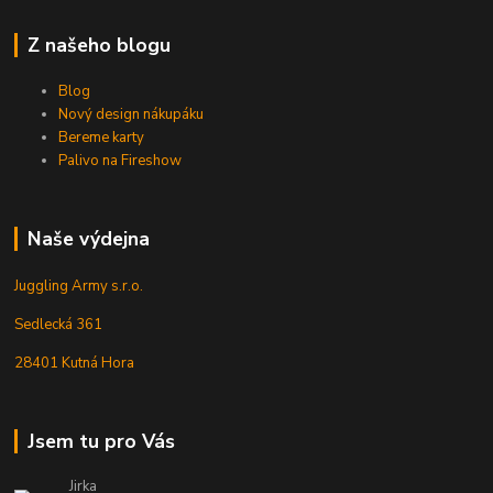
Z našeho blogu
Blog
Nový design nákupáku
Bereme karty
Palivo na Fireshow
Naše výdejna
Juggling Army s.r.o.
Sedlecká 361
28401 Kutná Hora
Jsem tu pro Vás
Jirka