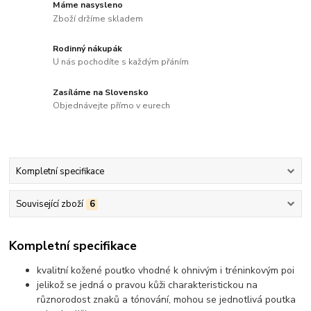
Máme nasysleno
Zboží držíme skladem
Rodinný nákupák
U nás pochodíte s každým přáním
Zasíláme na Slovensko
Objednávejte přímo v eurech
Kompletní specifikace
Související zboží
6
Kompletní specifikace
kvalitní kožené poutko vhodné k ohnivým i tréninkovým poi
jelikož se jedná o pravou kůži charakteristickou na
různorodost znaků a tónování, mohou se jednotlivá poutka