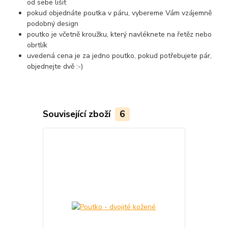
od sebe lišit
pokud objednáte poutka v páru, vybereme Vám vzájemně
podobný design
poutko je včetně kroužku, který navléknete na řetěz nebo
obrtlík
uvedená cena je za jedno poutko, pokud potřebujete pár,
objednejte dvě :-)
Související zboží
6