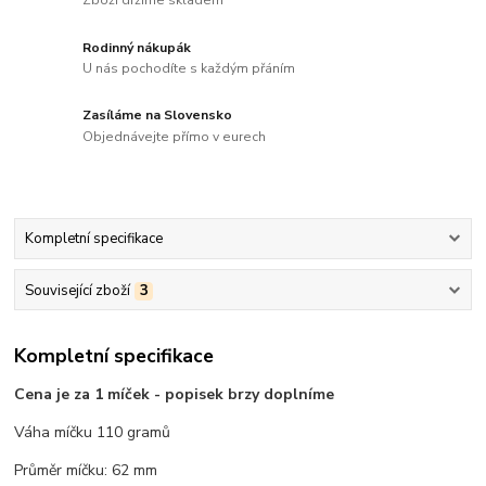
Zboží držíme skladem
Rodinný nákupák
U nás pochodíte s každým přáním
Zasíláme na Slovensko
Objednávejte přímo v eurech
Kompletní specifikace
Související zboží
3
Kompletní specifikace
Cena je za 1 míček - popisek brzy doplníme
Váha míčku 110 gramů
Průměr míčku: 62 mm