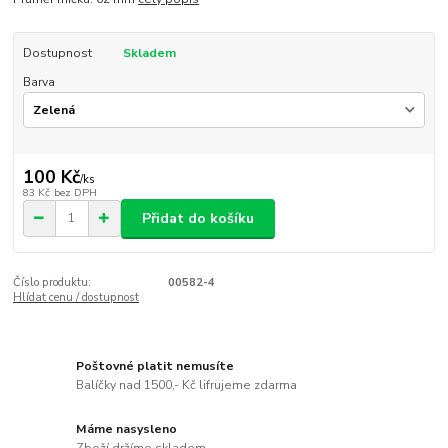
Dostupnost
Skladem
Barva
100 Kč
/
ks
83 Kč
bez DPH
Přidat do košíku
Číslo produktu:
00582-4
Hlídat cenu / dostupnost
Poštovné platit nemusíte
Balíčky nad 1500,- Kč lifrujeme zdarma
Máme nasysleno