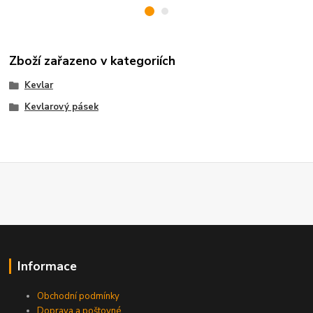
Zboží zařazeno v kategoriích
Kevlar
Kevlarový pásek
Informace
Obchodní podmínky
Doprava a poštovné