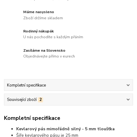
Máme nasysleno
Zboží držíme skladem
Rodinný nákupák
U nás pochodíte s každým přáním
Zasíláme na Slovensko
Objednávejte přímo v eurech
Kompletní specifikace
Související zboží
2
Kompletní specifikace
Kevlarový pás mimořádně silný - 5 mm tloušťka
Šíře kevlarového pásu je 25 mm