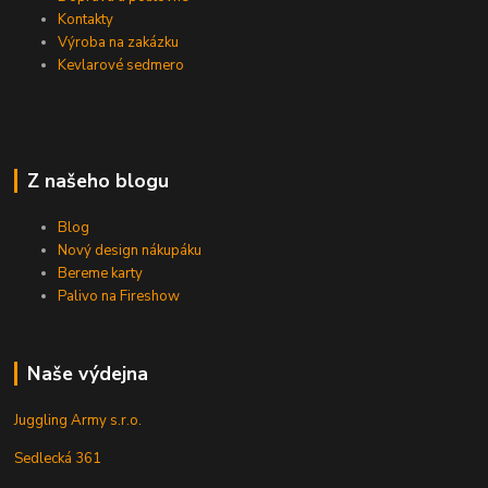
Kontakty
Výroba na zakázku
Kevlarové sedmero
Z našeho blogu
Blog
Nový design nákupáku
Bereme karty
Palivo na Fireshow
Naše výdejna
Juggling Army s.r.o.
Sedlecká 361