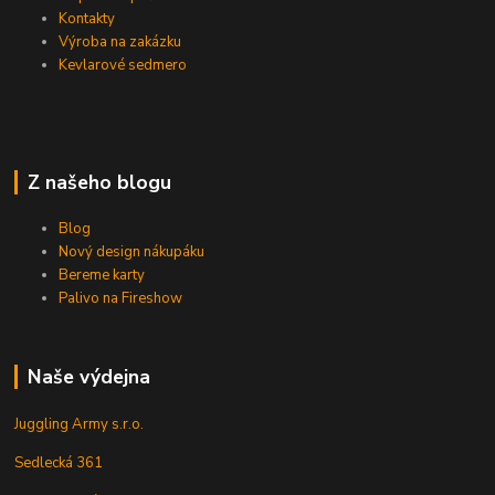
Kontakty
Výroba na zakázku
Kevlarové sedmero
Z našeho blogu
Blog
Nový design nákupáku
Bereme karty
Palivo na Fireshow
Naše výdejna
Juggling Army s.r.o.
Sedlecká 361