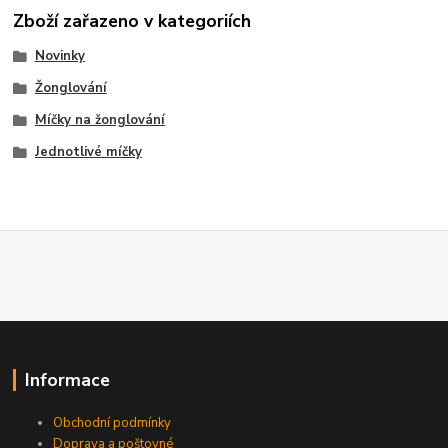
Zboží zařazeno v kategoriích
Novinky
Žonglování
Míčky na žonglování
Jednotlivé míčky
Informace
Obchodní podmínky
Doprava a poštovné