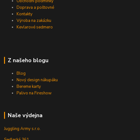
Obchodní podmínky
Doprava a poštovné
Kontakty
Výroba na zakázku
Kevlarové sedmero
Z našeho blogu
Blog
Nový design nákupáku
Bereme karty
Palivo na Fireshow
Naše výdejna
Juggling Army s.r.o.
Sedlecká 361