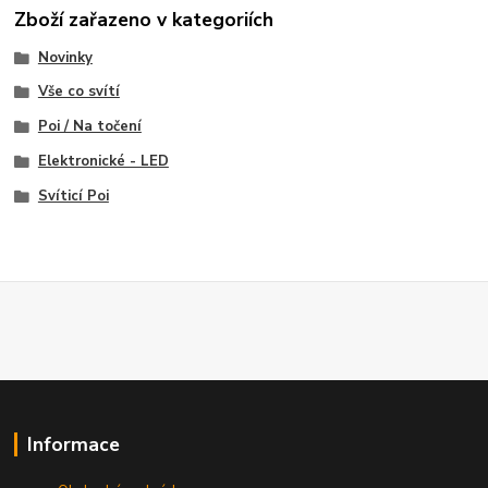
Zboží zařazeno v kategoriích
Novinky
Vše co svítí
Poi / Na točení
Elektronické - LED
Svíticí Poi
Informace