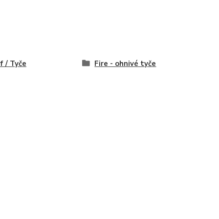
f / Tyče
Fire - ohnivé tyče