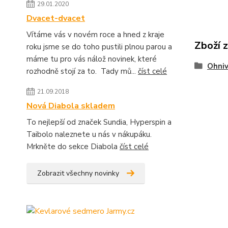
29.01.2020
Dvacet-dvacet
Vítáme vás v novém roce a hned z kraje
Zboží 
roku jsme se do toho pustili plnou parou a
máme tu pro vás nálož novinek, které
Ohniv
rozhodně stojí za to. Tady mů...
číst celé
21.09.2018
Nová Diabola skladem
To nejlepší od značek Sundia, Hyperspin a
Taibolo naleznete u nás v nákupáku.
Mrkněte do sekce Diabola
číst celé
Zobrazit všechny novinky