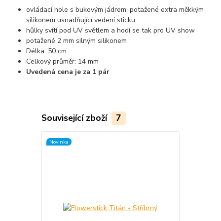
ovládací hole s bukovým jádrem, potažené extra měkkým
silikonem usnadňující vedení sticku
hůlky svítí pod UV světlem a hodí se tak pro UV show
potažené 2 mm silným silikonem
Délka: 50 cm
Celkový průměr: 14 mm
Uvedená cena je za 1 pár
Související zboží
7
Novinka