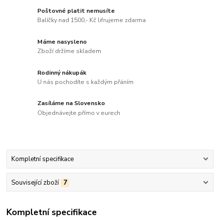
Poštovné platit nemusíte
Balíčky nad 1500,- Kč lifrujeme zdarma
Máme nasysleno
Zboží držíme skladem
Rodinný nákupák
U nás pochodíte s každým přáním
Zasíláme na Slovensko
Objednávejte přímo v eurech
Kompletní specifikace
Související zboží
7
Kompletní specifikace