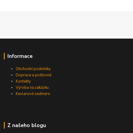
Informace
Obchodní podmínky
Doprava a poštovné
Kontakty
Výroba na zakázku
Kevlarové sedmero
Z našeho blogu