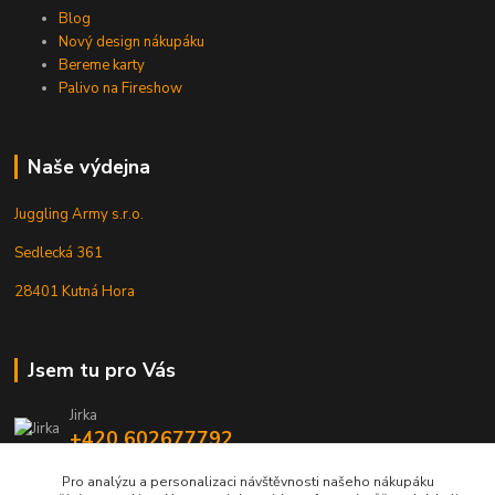
Blog
Nový design nákupáku
Bereme karty
Palivo na Fireshow
Naše výdejna
Juggling Army s.r.o.
Sedlecká 361
28401 Kutná Hora
Jsem tu pro Vás
Jirka
+420 602677792
Pro analýzu a personalizaci návštěvnosti našeho nákupáku
info@jarmy.cz