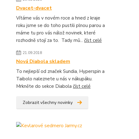
Dvacet-dvacet
Vítáme vás v novém roce a hned z kraje
roku jsme se do toho pustili plnou parou a
máme tu pro vás nálož novinek, které
rozhodně stojí za to. Tady mů...
číst celé
21.09.2018
Nová Diabola skladem
To nejlepší od značek Sundia, Hyperspin a
Taibolo naleznete u nás v nákupáku.
Mrkněte do sekce Diabola
číst celé
Zobrazit všechny novinky