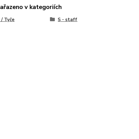
zařazeno v kategoriích
 / Tyče
S - staff