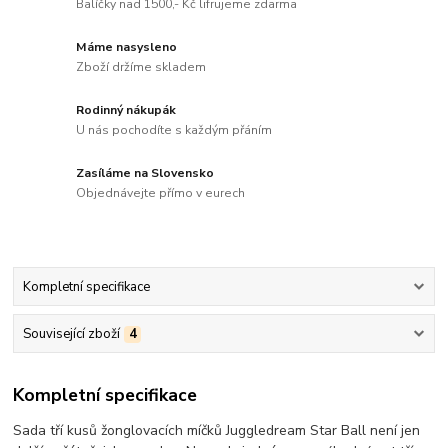
Balíčky nad 1500,- Kč lifrujeme zdarma
Máme nasysleno
Zboží držíme skladem
Rodinný nákupák
U nás pochodíte s každým přáním
Zasíláme na Slovensko
Objednávejte přímo v eurech
Kompletní specifikace
Související zboží
4
Kompletní specifikace
Sada tří kusů žonglovacích míčků Juggledream Star Ball není jen