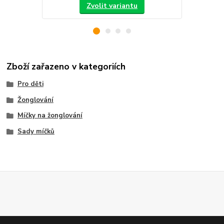
Zvolit variantu
Zboží zařazeno v kategoriích
Pro děti
Žonglování
Míčky na žonglování
Sady míčků