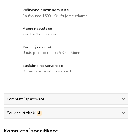
Poštovné platit nemusíte
Balíčky nad 1500,- Kč lifrujeme zdarma
Máme nasysleno
Zboží držíme skladem
Rodinný nákupák
U nás pochodíte s každým přáním
Zasíláme na Slovensko
Objednávejte přímo v eurech
Kompletní specifikace
Související zboží
4
Kompletní specifikace