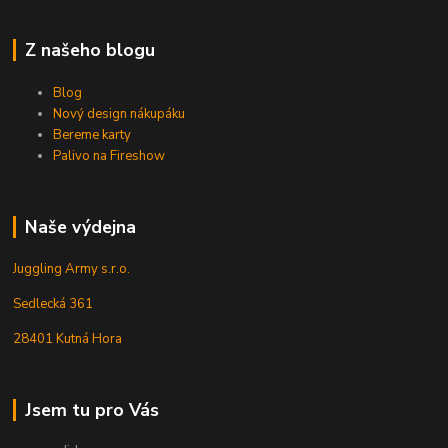
Z našeho blogu
Blog
Nový design nákupáku
Bereme karty
Palivo na Fireshow
Naše výdejna
Juggling Army s.r.o.
Sedlecká 361
28401 Kutná Hora
Jsem tu pro Vás