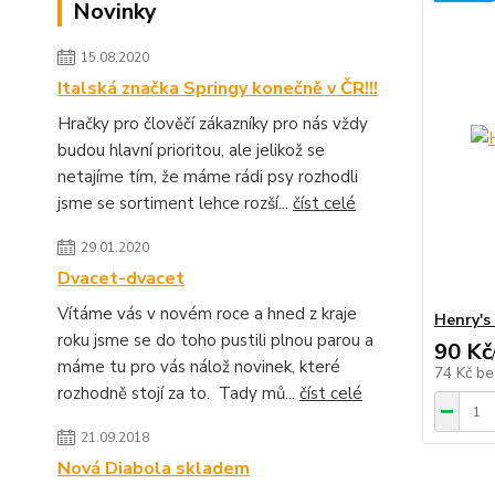
Novinky
15.08.2020
Italská značka Springy konečně v ČR!!!
Hračky pro člověčí zákazníky pro nás vždy
budou hlavní prioritou, ale jelikož se
netajíme tím, že máme rádi psy rozhodli
jsme se sortiment lehce rozší...
číst celé
29.01.2020
Dvacet-dvacet
Vítáme vás v novém roce a hned z kraje
Henry's
roku jsme se do toho pustili plnou parou a
90 Kč
máme tu pro vás nálož novinek, které
74 Kč
be
rozhodně stojí za to. Tady mů...
číst celé
21.09.2018
Nová Diabola skladem