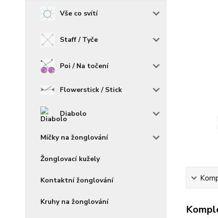
Vše co svítí
Staff / Tyče
Poi / Na točení
Flowerstick / Stick
Diabolo
Míčky na žonglování
Žonglovací kužely
Kompl
Kontaktní žonglování
Kruhy na žonglování
Komple