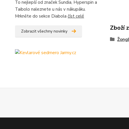
To nejlepší od značek Sundia, Hyperspin a
Taibolo naleznete u nás v nákupáku.
Mrkněte do sekce Diabola
číst celé
Zboží 
Zobrazit všechny novinky
Žongl