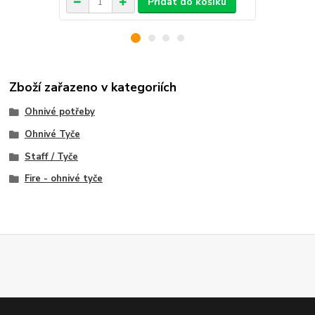
Přidat do košíku
Zboží zařazeno v kategoriích
Ohnivé potřeby
Ohnivé Tyče
Staff / Tyče
Fire - ohnivé tyče