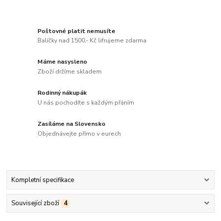
Poštovné platit nemusíte
Balíčky nad 1500,- Kč lifrujeme zdarma
Máme nasysleno
Zboží držíme skladem
Rodinný nákupák
U nás pochodíte s každým přáním
Zasíláme na Slovensko
Objednávejte přímo v eurech
Kompletní specifikace
Související zboží
4