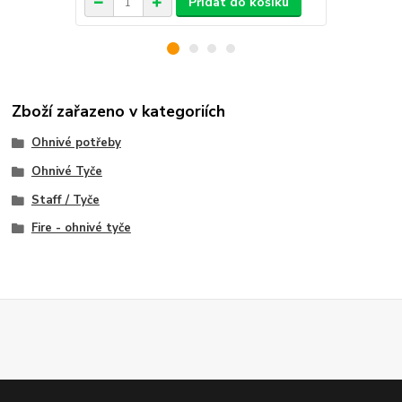
Přidat do košíku
Zboží zařazeno v kategoriích
Ohnivé potřeby
Ohnivé Tyče
Staff / Tyče
Fire - ohnivé tyče