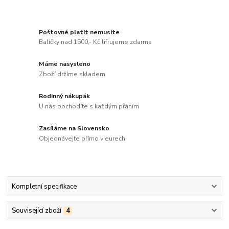
Poštovné platit nemusíte
Balíčky nad 1500,- Kč lifrujeme zdarma
Máme nasysleno
Zboží držíme skladem
Rodinný nákupák
U nás pochodíte s každým přáním
Zasíláme na Slovensko
Objednávejte přímo v eurech
Kompletní specifikace
Související zboží
4