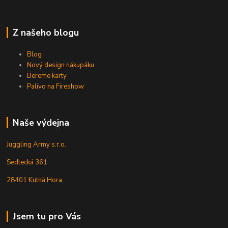
Z našeho blogu
Blog
Nový design nákupáku
Bereme karty
Palivo na Fireshow
Naše výdejna
Juggling Army s.r.o.
Sedlecká 361
28401 Kutná Hora
Jsem tu pro Vás