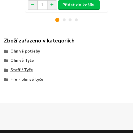
Přidat do košíku
Zboží zařazeno v kategoriích
Ohnivé potřeby
Ohnivé Tyče
Staff / Tyče
Fire - ohnivé tyče