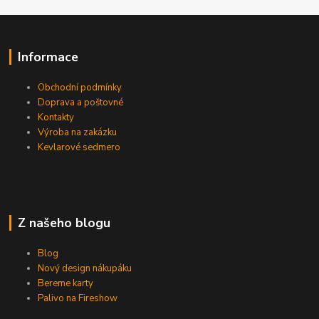
Informace
Obchodní podmínky
Doprava a poštovné
Kontakty
Výroba na zakázku
Kevlarové sedmero
Z našeho blogu
Blog
Nový design nákupáku
Bereme karty
Palivo na Fireshow