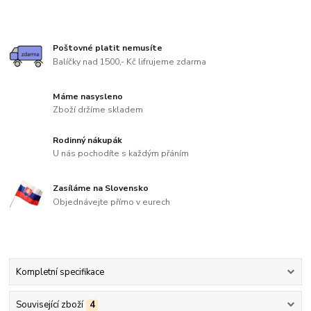
Poštovné platit nemusíte
Balíčky nad 1500,- Kč lifrujeme zdarma
Máme nasysleno
Zboží držíme skladem
Rodinný nákupák
U nás pochodíte s každým přáním
Zasíláme na Slovensko
Objednávejte přímo v eurech
Kompletní specifikace
Související zboží
4