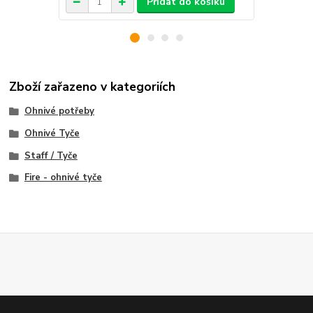
Přidat do košíku
Zboží zařazeno v kategoriích
Ohnivé potřeby
Ohnivé Tyče
Staff / Tyče
Fire - ohnivé tyče