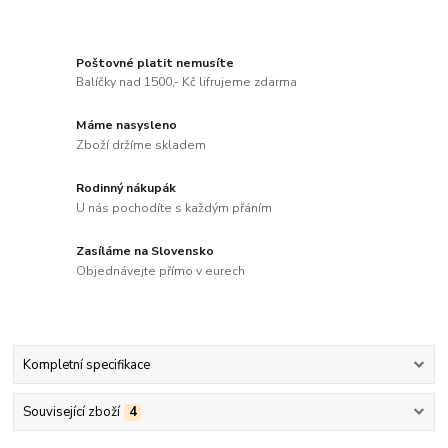
Poštovné platit nemusíte
Balíčky nad 1500,- Kč lifrujeme zdarma
Máme nasysleno
Zboží držíme skladem
Rodinný nákupák
U nás pochodíte s každým přáním
Zasíláme na Slovensko
Objednávejte přímo v eurech
Kompletní specifikace
Související zboží
4