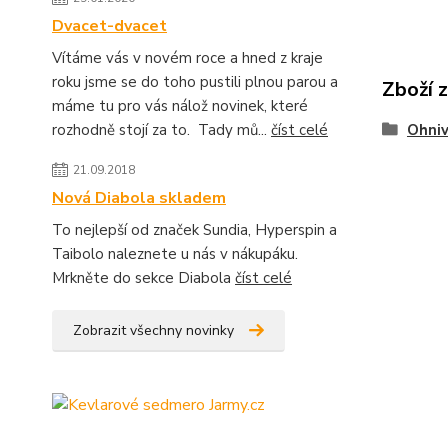
Dvacet-dvacet
Vítáme vás v novém roce a hned z kraje
roku jsme se do toho pustili plnou parou a
Zboží 
máme tu pro vás nálož novinek, které
rozhodně stojí za to. Tady mů...
číst celé
Ohniv
21.09.2018
Nová Diabola skladem
To nejlepší od značek Sundia, Hyperspin a
Taibolo naleznete u nás v nákupáku.
Mrkněte do sekce Diabola
číst celé
Zobrazit všechny novinky