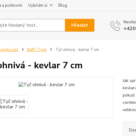
 a poštovné
Vybírám si
Blog
Nevíte
Hledat
+420
onglování
Staff / Tyče
Tyč ohnivá - kevlar 7 cm
ohnivá - kevlar 7 cm
Jak spr
kevlar
pokud 
centim
velikos
Dos