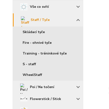
Vše co svítí
Staff / Tyče
Skládací tyče
Fire - ohnivé tyče
Training - tréninkové tyče
S - staff
WheelStaff
Poi / Na točení
Flowerstick / Stick