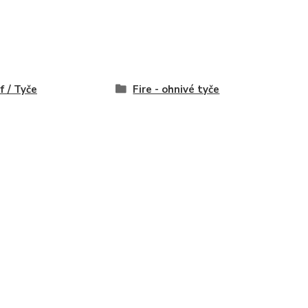
f / Tyče
Fire - ohnivé tyče