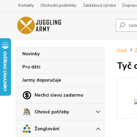
Kontakty
Obchodní podmínky
Zakázková výroba
Doprava
Úvod
Ž
Novinky
Tyč 
Pro děti
Jarmy doporučuje
Nechci slevu zadarmo
Ohnivé potřeby
Žonglování