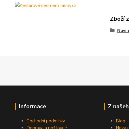
Zboží 
Novin
Informace
Z našeh
Obchodní podmínky
Blog
Doprava a poštovné
Nový d