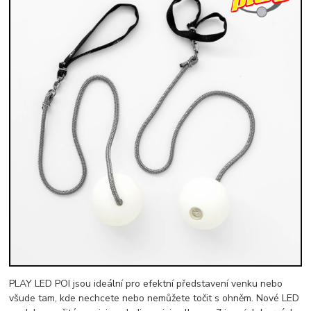
PLAY LED POI jsou ideální pro efektní představení venku nebo
všude tam, kde nechcete nebo nemůžete točit s ohněm. Nové LED