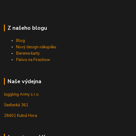
Z našeho blogu
Blog
Nový design nákupáku
Bereme karty
Palivo na Fireshow
Naše výdejna
Juggling Army s.r.o.
Sedlecká 361
28401 Kutná Hora