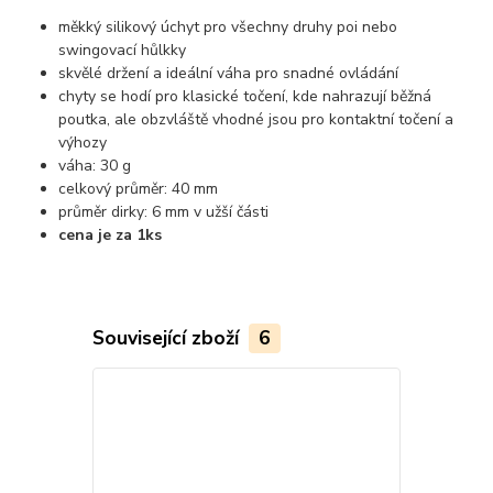
měkký silikový úchyt pro všechny druhy poi nebo
swingovací hůlkky
skvělé držení a ideální váha pro snadné ovládání
chyty se hodí pro klasické točení, kde nahrazují běžná
poutka, ale obzvláště vhodné jsou pro kontaktní točení a
výhozy
váha: 30 g
celkový průměr: 40 mm
průměr dirky: 6 mm v užší části
cena je za 1ks
Související zboží
6