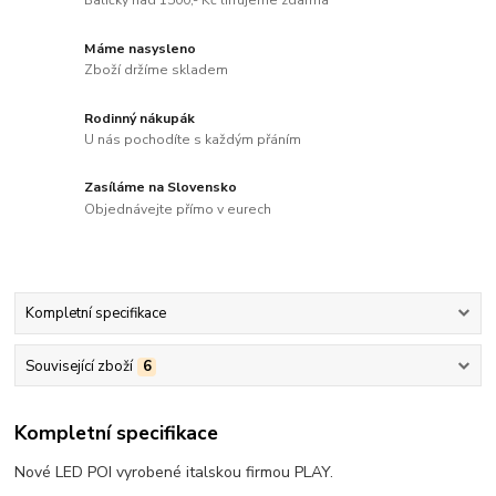
Balíčky nad 1500,- Kč lifrujeme zdarma
Máme nasysleno
Zboží držíme skladem
Rodinný nákupák
U nás pochodíte s každým přáním
Zasíláme na Slovensko
Objednávejte přímo v eurech
Kompletní specifikace
Související zboží
6
Kompletní specifikace
Nové LED POI vyrobené italskou firmou PLAY.