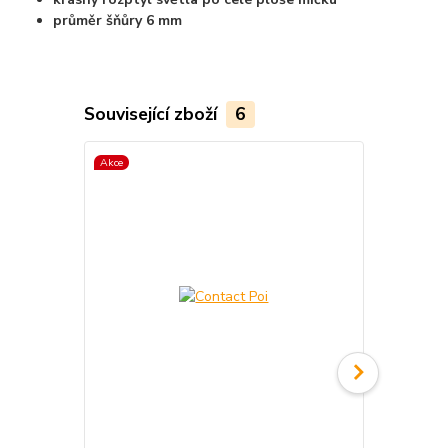
průměr šňůry 6 mm
Související zboží
6
Akce
TOP produkt
Akce